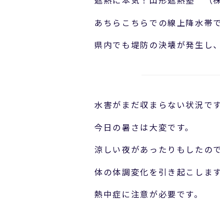
遮熱に本気！山形遮熱塾 （
あちらこちらでの線上降水帯
県内でも堤防の決壊が発生し
水害がまだ収まらない状況で
今日の暑さは大変です。
涼しい夜があったりもしたの
体の体調変化を引き起こしま
熱中症に注意が必要です。