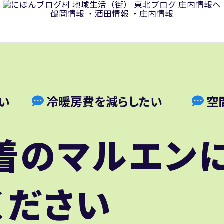
鶴岡情報
・
酒田情報
・
庄内情報
い
冷暖房費を減らしたい
空
着のマルエン
ください