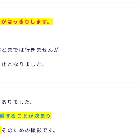
性がはっきりします。
。
害とまでは行きませんが
中止となりました。
がありました。
掲載することが決まり
。
そのための撮影です。