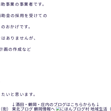
補助事業の事業者です。
補助金の採用を受けての
そのおかげです。
ではありませんが、
計画の作成など
、
て
りたいと思います。
↓酒田・鶴岡・庄内のブログはこちらからも↓