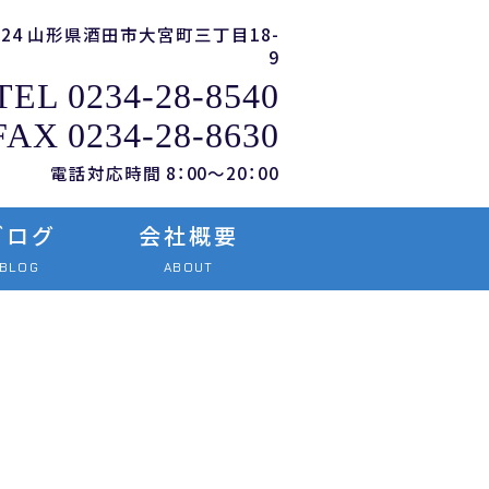
0824 山形県酒田市大宮町三丁目18-
9
TEL 0234-28-8540
FAX 0234-28-8630
電話対応時間 8：00～20：00
ブログ
会社概要
BLOG
ABOUT