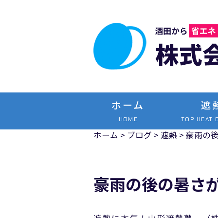
ホーム
遮
HOME
TOP HEAT 
ホーム
>
ブログ
>
遮熱
>
豪雨の
豪雨の後の暑さ