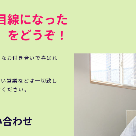
目線になった
』をどうぞ！
密なお付き合いで喜ばれ
こい営業などは一切致し
せください。
い合わせ