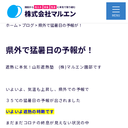
ホーム
>
ブログ
>
県外で猛暑日の予報が！
県外で猛暑日の予報が！
遮熱に本気！山形遮熱塾 (株)マルエン園部です
いよいよ、気温も上昇し、県外での予報で
３５℃の猛暑日の予報が出されました
いよいよ遮熱の時期
です
まだまだコロナの終息が見えない状況の中