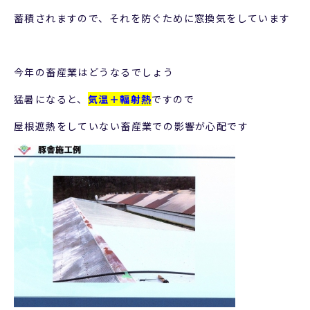
蓄積されますので、それを防ぐために窓換気をしています
今年の畜産業はどうなるでしょう
猛暑になると、
気温＋輻射熱
ですので
屋根遮熱をしていない畜産業での影響が心配です