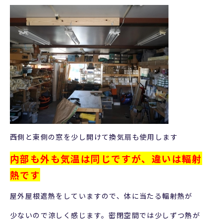
西側と東側の窓を少し開けて換気扇も使用します
内部も外も気温は同じですが、違いは輻射
熱です
屋外屋根遮熱をしていますので、体に当たる輻射熱が
少ないので涼しく感じます。密閉空間では少しずつ熱が