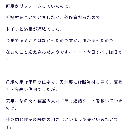
何度かリフォームしていたので、
断熱材を巻いていましたが、外配管だったので、
トイレと浴室が凍結でした。
今まで凍ることはなかったのですが、風があったので
なおのこと冷え込んだようです。・・・今日すべて復旧で
す。
母親の家は平屋の住宅で、天井裏には断熱材も無く、夏暑
く・冬寒い住宅でしたが、
去年、茶の間と寝室の天井にだけ遮熱シートを敷いていた
ので、
茶の間と寝室の暖房の利きはいいようで暖かいみたいで
す。