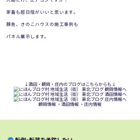
家畜も超日陰がいいと思います。
豚舎、きのこハウスの施工事例も
パネル展示します。
↓酒田・鶴岡・庄内のブログはこちらからも↓
鶴岡情報
・
酒田情報
・
庄内情報
転倒・転落を予防したい