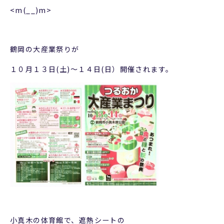
<m(__)m>
鶴岡の大産業祭りが
１０月１３日(土)～１４日(日）開催されます。
小真木の体育館で、遮熱シートの