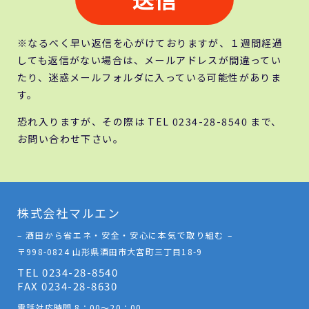
※なるべく早い返信を心がけておりますが、１週間経過
しても返信がない場合は、メールアドレスが間違ってい
たり、迷惑メールフォルダに入っている可能性がありま
す。
恐れ入りますが、その際は TEL 0234-28-8540 まで、
お問い合わせ下さい。
株式会社マルエン
– 酒田から省エネ・安全・安心に本気で取り組む –
〒998-0824 山形県酒田市大宮町三丁目18-9
TEL 0234-28-8540
FAX 0234-28-8630
電話対応時間 8：00～20：00