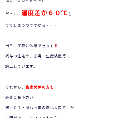
温度差が６０℃
だって、
も
でてしまうのですから・・・
当日、実際に体感できます
既存の住宅や、工場・生産装置等に
施工しています。
それから、
畜産関係の方も
是非ご覧下さい。
鶏・乳牛・豚も今年の夏は大変でした
人間だけ、エアコンですか？