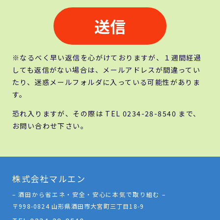
※なるべく早い返信を心がけておりますが、１週間経過
しても返信がない場合は、メールアドレスが間違ってい
たり、迷惑メールフォルダに入っている可能性がありま
す。
恐れ入りますが、その際は TEL 0234-28-8540 まで、
お問い合わせ下さい。
株式会社マルエン
– 酒田から省エネ・安全・安心に本気で取り組む –
〒998-0824 山形県酒田市大宮町三丁目18-9